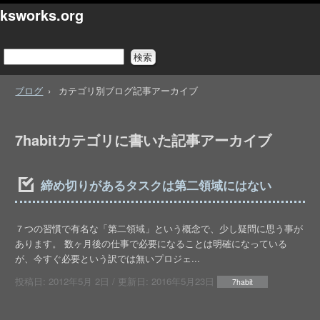
ksworks.org
ブログ
カテゴリ別ブログ記事アーカイブ
7habitカテゴリに書いた記事アーカイブ
締め切りがあるタスクは第二領域にはない
７つの習慣で有名な「第二領域」という概念で、少し疑問に思う事が
あります。 数ヶ月後の仕事で必要になることは明確になっている
が、今すぐ必要という訳では無いプロジェ...
投稿日:
2012年5月 2日
/ 更新日:
2016年5月23日
7habit