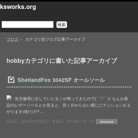
ksworks.org
ブログ
カテゴリ別ブログ記事アーカイブ
hobbyカテゴリに書いた記事アーカイブ
ShetlandFox 3042SF オールソール
先月修理に出していたモノが帰ってきたので( ´ ▽ ` )ﾉ なんか新
品のレザーソールとか見ると、良く分からない感じにテンションが上
がります(僕だけ!? ...
投稿日:
2016年5月26日
/ 更新日:
2016年11月 7日
shoecare