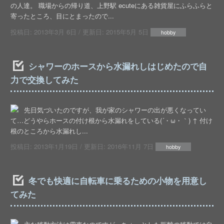
の人達。 職場からの帰り道、上野駅 ecuteにある雑貨屋にふらふらと
寄ったところ、目にとまったので...
投稿日:
2013年3月 6日
/ 更新日:
2015年5月 5日
hobby
シャワーのホースから水漏れしはじめたので自
力で交換してみた
先日気づいたのですが、我が家のシャワーの出が悪くなってい
て…どうやらホースの付け根から水漏れをしている(´・ω・｀) ↑ 付け
根のところから水漏れし...
投稿日:
2013年1月19日
/ 更新日:
2016年11月 7日
hobby
冬でも快適に自転車に乗るための小物を用意し
てみた