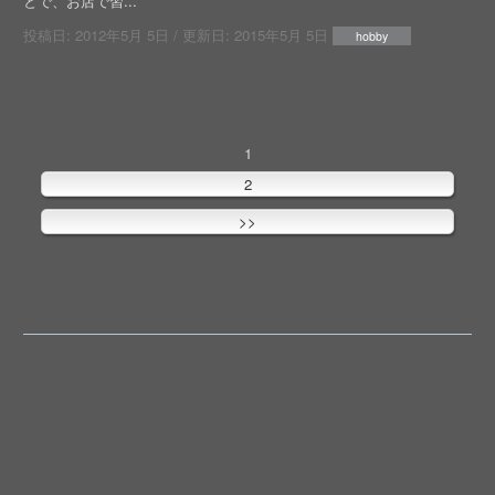
とで、お店で習...
投稿日:
2012年5月 5日
/ 更新日:
2015年5月 5日
hobby
1
2
>>