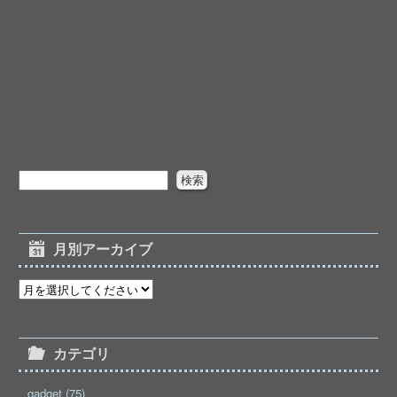
月別アーカイブ
カテゴリ
gadget (75)