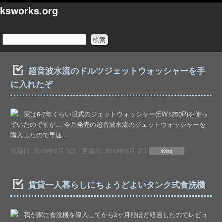
ksworks.org
超音波水流のドルツジェットウォッシャーを手
に入れたぞ
実は6-7年くらい旧式のジェットウォッシャー(EW1250P)を使っ
ていたのですが… 今月発売の超音波水流のジェットウォッシャーを
購入したので早速...
投稿日:
2019年6月 3日
/ 更新日:
2019年6月 3日
living
賃貸一人暮らしにちょうどよいタンク式食洗機
我が家に食洗機を導入してから2ヶ月弱ほど経過したのでレビュ