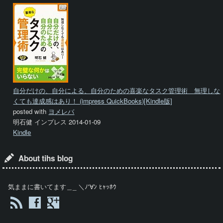
自分だけの、自分による、自分のための喜楽なタスク管理術 無理しな
くても達成感はあり！ (impress QuickBooks)[Kindle版]
posted with
ヨメレバ
明石健 インプレス 2014-01-09
Kindle
About tihs blog
気ままに書いてます＿_ ＼ﾉ'∀ﾝ ﾋｬｯﾎｳ