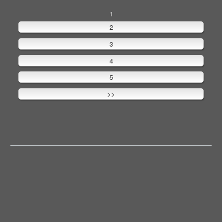
1
2
3
4
5
>>