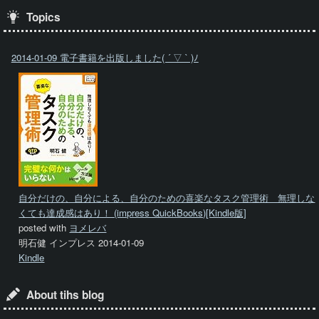
Topics
2014-01-09 電子書籍を出版しました( ´ ▽ ` )ﾉ
自分だけの、自分による、自分のための喜楽なタスク管理術 無理しな
くても達成感はあり！ (impress QuickBooks)[Kindle版]
posted with
ヨメレバ
明石健 インプレス 2014-01-09
Kindle
About tihs blog