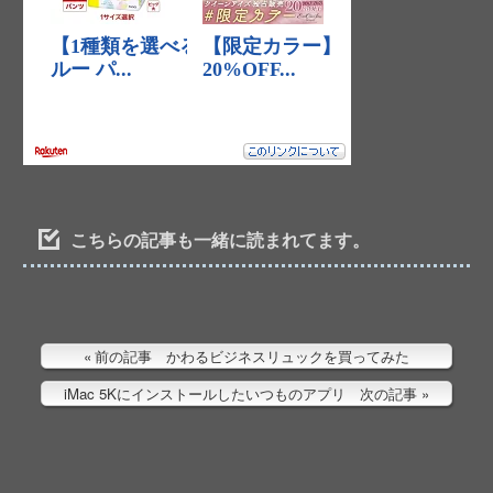
こちらの記事も一緒に読まれてます。
前の記事 かわるビジネスリュックを買ってみた
iMac 5Kにインストールしたいつものアプリ 次の記事