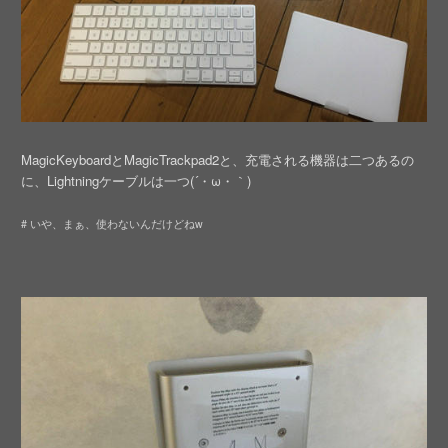
MagicKeyboardとMagicTrackpad2と、充電される機器は二つあるの
に、Lightningケーブルは一つ(´・ω・｀)
# いや、まぁ、使わないんだけどねw