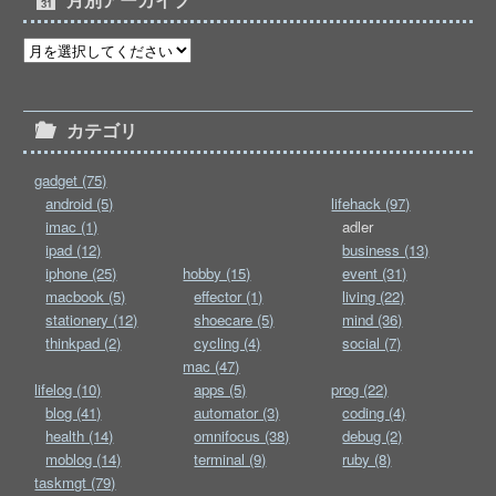
カテゴリ
gadget (75)
android (5)
lifehack (97)
imac (1)
adler
ipad (12)
business (13)
iphone (25)
hobby (15)
event (31)
macbook (5)
effector (1)
living (22)
stationery (12)
shoecare (5)
mind (36)
thinkpad (2)
cycling (4)
social (7)
mac (47)
lifelog (10)
apps (5)
prog (22)
blog (41)
automator (3)
coding (4)
health (14)
omnifocus (38)
debug (2)
moblog (14)
terminal (9)
ruby (8)
taskmgt (79)