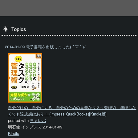
Topics
2014-01-09 電子書籍を出版しました( ´ ▽ ` )ﾉ
自分だけの、自分による、自分のための喜楽なタスク管理術 無理しな
くても達成感はあり！ (impress QuickBooks)[Kindle版]
posted with
ヨメレバ
明石健 インプレス 2014-01-09
Kindle