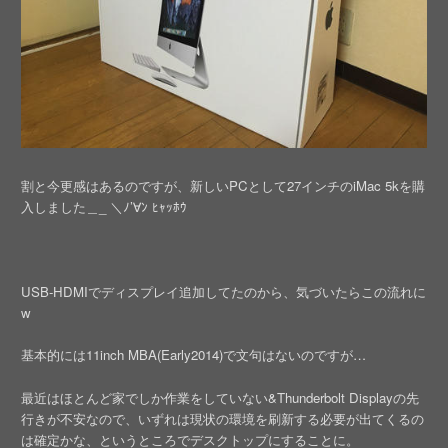
割と今更感はあるのですが、新しいPCとして27インチのiMac 5kを購
入しました＿_ ＼ﾉ’∀ﾝ ﾋｬｯﾎｳ
USB-HDMIでディスプレイ追加してたのから、気づいたらこの流れに
w
基本的には11inch MBA(Early2014)で文句はないのですが…
最近はほとんど家でしか作業をしていない&Thunderbolt Displayの先
行きが不安なので、いずれは現状の環境を刷新する必要が出てくるの
は確定かな、というところでデスクトップにすることに。