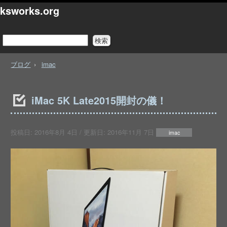
ksworks.org
ブログ
imac
iMac 5K Late2015開封の儀！
投稿日:
2016年8月 4日
/ 更新日:
2016年11月 7日
imac