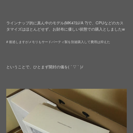
ラインナップ的に真ん中のモデル(MK472J/A ?)で、CPUなどのカス
タマイズはほとんどせず、お財布に優しい状態での購入としましたw
# 後述しますがメモリもサードパーティ製を別途購入して費用は抑えた
ということで、ひとまず開封の儀を( ´ ▽ ` )ﾉ