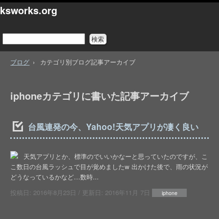
ksworks.org
ブログ
カテゴリ別ブログ記事アーカイブ
iphoneカテゴリに書いた記事アーカイブ
台風連発の今、Yahoo!天気アプリが凄く良い
天気アプリとか、標準のでいいかなーと思っていたのですが、こ
こ数日の台風ラッシュで目が覚めましたw 出かけた後で、雨の状況が
どうなっているかなど…数時...
投稿日:
2016年8月23日
/ 更新日:
2016年11月 7日
iphone