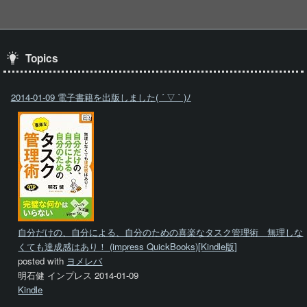
Topics
2014-01-09 電子書籍を出版しました( ´ ▽ ` )ﾉ
自分だけの、自分による、自分のための喜楽なタスク管理術 無理しな
くても達成感はあり！ (impress QuickBooks)[Kindle版]
posted with
ヨメレバ
明石健 インプレス 2014-01-09
Kindle