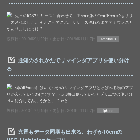
先日のiOS7リリースに合わせて、iPhone版のOmniFocus2もリリ
ースされました。 # ところでこれ、リリースされるまでアナウンスと
かありましたっけ？...
投稿日:
2013年9月22日
/ 更新日:
2016年11月 7日
omnifocus
通知のされかたでリマインダアプリを使い分け
る
僕のiPhoneにはいくつかのリマインダアプリと呼ばれる類のアプ
リが入っているわけですが、ほぼ毎日使っているアプリ二つの使い分
けを紹介してみようかと。 Dueと...
投稿日:
2013年7月15日
/ 更新日:
2016年11月 7日
iphone
充電もデータ同期も出来る、わずか10cmの