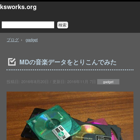
ksworks.org
ブログ
gadget
MDの音楽データをとりこんでみた
投稿日:
2016年8月20日
/ 更新日:
2016年11月 7日
gadget