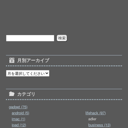
月別アーカイブ
カテゴリ
gadget (75)
android (5)
lifehack (97)
imac (1)
adler
ipad (12)
business (13)