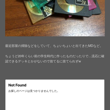
最近部屋の掃除などをしていて、ちょいちょいと出てきたMDなど。
ちょうど20年くらい前の学生時代に作ったものだったりで…流石に確
認できるデッキとかがないので捨てるに捨てられずw