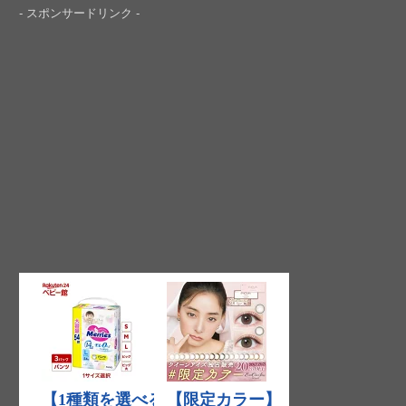
- スポンサードリンク -