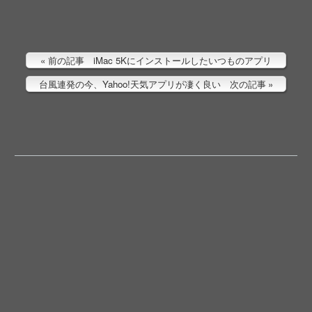
前の記事 iMac 5Kにインストールしたいつものアプリ
台風連発の今、Yahoo!天気アプリが凄く良い 次の記事