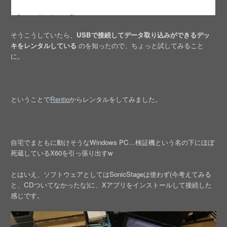
そうこうしていたら、
USBで接続してデータ取り込みができるデッ
キをレンタルしている
のを知ったので、ちょっと試してみること
に。
ということで
Rentio
からレンタルをしてみました。
自宅でまともに動けそうなWindows PC…検証機という名の下にほぼ
死蔵しているX60を引っ張り出すw
とはいえ、ソフトウェアとしてはSonicStageは使わず(今考えてみる
と、CDついてなかったな)に、Xアプリをインストールして接続した
感じです。