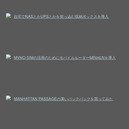
自宅でNASとかUPSとかを突っ込む収納ボックスを導入
MVNO SIMの活用のためにモバイルルーターMR04LNを導入
MANHATTAN PASSAGEの薄いバックパックを買ってみた