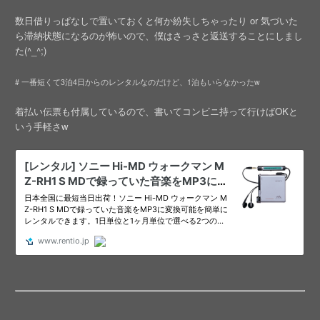
数日借りっぱなしで置いておくと何か紛失しちゃったり or 気づいた
ら滞納状態になるのが怖いので、僕はさっさと返送することにしまし
た(^_^;)
# 一番短くて3泊4日からのレンタルなのだけど、1泊もいらなかったw
着払い伝票も付属しているので、書いてコンビニ持って行けばOKと
いう手軽さw