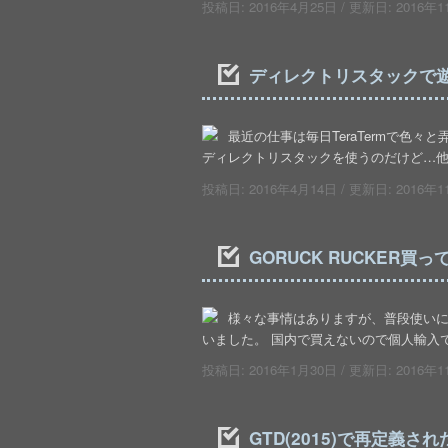
投稿日:
2016年4月25日
/ 更新日:
2016年1
ディレクトリスタックで
最近の仕事は毎日TeraTermで色々
ディレクトリスタックを使うのだけど…他の
投稿日:
2016年4月14日
/ 更新日:
2016年1
GORUCK RUCKER買っ
様々な事情はありますが、普段使いにも
いました。 国内で買えないので個人輸入で(^_
投稿日:
2016年1月30日
/ 更新日:
2016年1
GTD(2015)で再定義さ