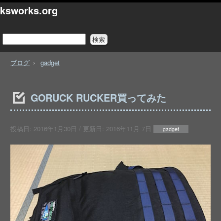
ksworks.org
ブログ
gadget
GORUCK RUCKER買ってみた
投稿日:
2016年1月30日
/ 更新日:
2016年11月 7日
gadget