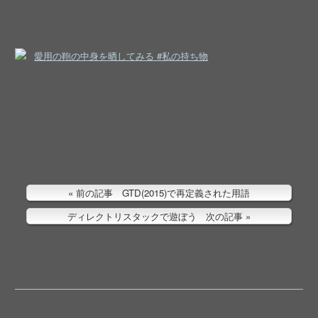
愛用の鞄の中身を晒してみる #私の持ち物
前の記事 GTD(2015)で再定義された用語
ディレクトリスタックで遊ぼう 次の記事