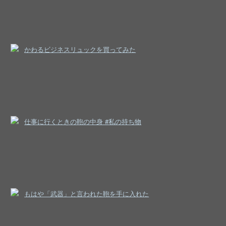
かわるビジネスリュックを買ってみた
仕事に行くときの鞄の中身 #私の持ち物
もはや「武器」と言われた鞄を手に入れた