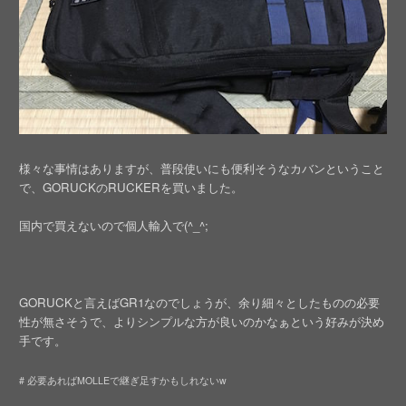
様々な事情はありますが、普段使いにも便利そうなカバンということ
で、GORUCKのRUCKERを買いました。
国内で買えないので個人輸入で(^_^;
GORUCKと言えばGR1なのでしょうが、余り細々としたものの必要
性が無さそうで、よりシンプルな方が良いのかなぁという好みが決め
手です。
# 必要あればMOLLEで継ぎ足すかもしれないw