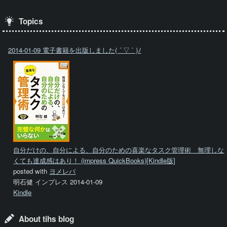
Topics
2014-01-09 電子書籍を出版しました( ´ ▽ ` )ﾉ
自分だけの、自分による、自分のための喜楽なタスク管理術 無理しな
くても達成感はあり！ (impress QuickBooks)[Kindle版]
posted with
ヨメレバ
明石健 インプレス 2014-01-09
Kindle
About tihs blog