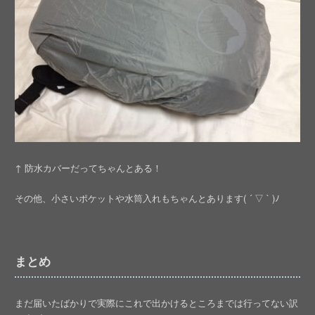
↑ 防水カバーだってちゃんとある！
その他、小さいポケットや水筒入れもちゃんとあります( ´ ▽ ` )ﾉ
まとめ
まだ届いたばかりで実際にこれで出かけるところまでは行ってない訳