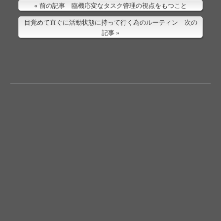
前の記事 臨機応変なタスク管理の視点をもつこと
目覚めて直ぐに活動状態に持って行く為のルーティン 次の
記事