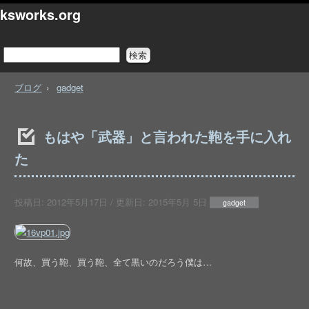
ksworks.org
ブログ
gadget
もはや「武器」と言われた鞄を手に入れ
た
投稿日:
2012年5月17日
/ 更新日:
2015年5月 5日
gadget
何故、買う鞄、買う鞄、全て黒いのだろう僕は…