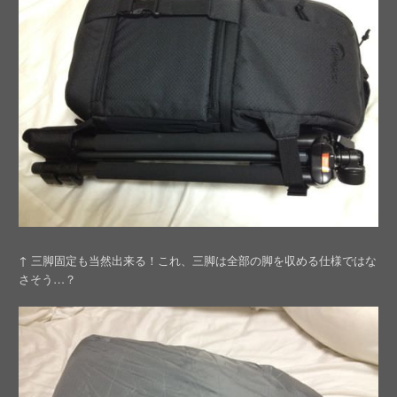
↑ 三脚固定も当然出来る！これ、三脚は全部の脚を収める仕様ではな
さそう…？