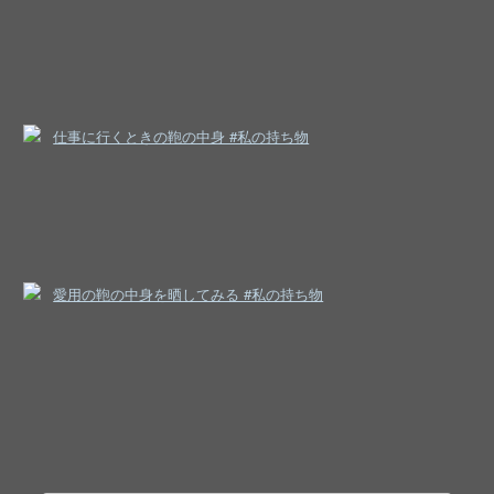
仕事に行くときの鞄の中身 #私の持ち物
愛用の鞄の中身を晒してみる #私の持ち物