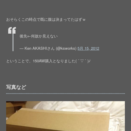
おそらくこの時点で既に腹は決まってたはずｗ
後先←何故か見えない
— Ken AKASHIさん (@ksworks)
5月 15, 2012
ということで、150AW購入となりました( ´ ▽ ` )ﾉ
写真など