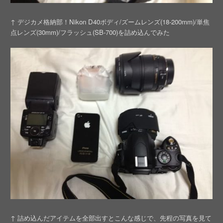
↑ デジカメ格納部！Nikon D40ボディ/ズームレンズ(18-200mm)/単焦
点レンズ(30mm)/フラッシュ(SB-700)を詰め込んでみた
↑ 詰め込んだアイテムを全部出すとこんな感じで、先程の写真を見て