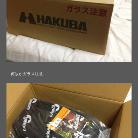
↑ 何故かガラス注意…