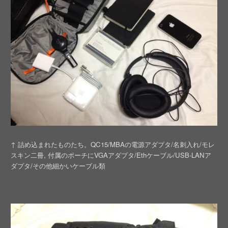
↑ 詰め込まれたものたち。QC15/MBAの電源アダプタ/名刺入れ/モレ
スキン二冊, 付属のポーチにVGAアダプタ/Ethケーブル/USB-LANア
ダプタ/その他細かいケーブル類