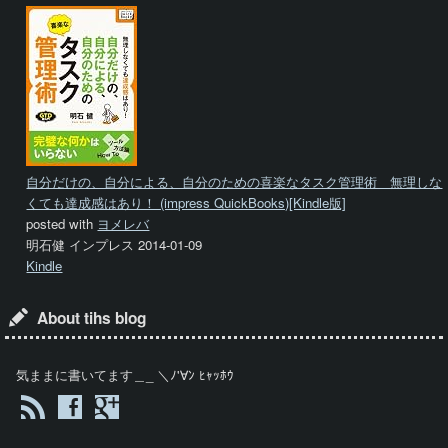
自分だけの、自分による、自分のための喜楽なタスク管理術 無理しな
くても達成感はあり！ (impress QuickBooks)[Kindle版]
posted with
ヨメレバ
明石健 インプレス 2014-01-09
Kindle
About tihs blog
気ままに書いてます＿_ ＼ﾉ'∀ﾝ ﾋｬｯﾎｳ