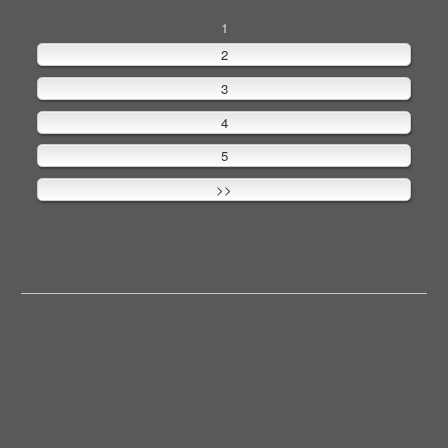
1
2
3
4
5
>>