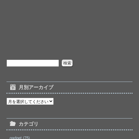
月別アーカイブ
カテゴリ
gadget (75)