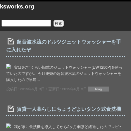
ksworks.org
超音波水流のドルツジェットウォッシャーを手
に入れたぞ
実は6-7年くらい旧式のジェットウォッシャー(EW1250P)を使っ
ていたのですが… 今月発売の超音波水流のジェットウォッシャーを
購入したので早速...
投稿日:
2019年6月 3日
/ 更新日:
2019年6月 3日
living
賃貸一人暮らしにちょうどよいタンク式食洗機
我が家に食洗機を導入してから2ヶ月弱ほど経過したのでレビュ