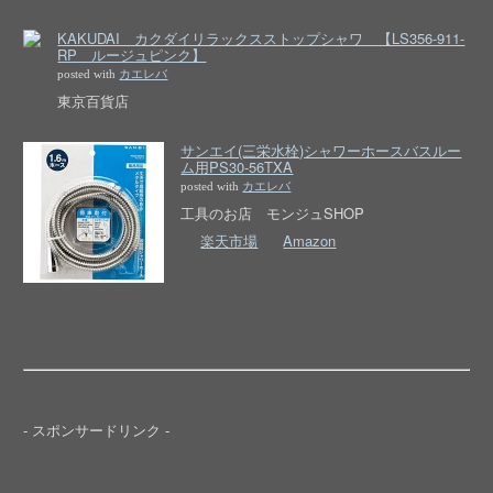
KAKUDAI カクダイリラックスストップシャワ 【LS356-911-
RP ルージュピンク】
posted with
カエレバ
東京百貨店
サンエイ(三栄水栓)シャワーホースバスルー
ム用PS30-56TXA
posted with
カエレバ
工具のお店 モンジュSHOP
楽天市場
Amazon
- スポンサードリンク -