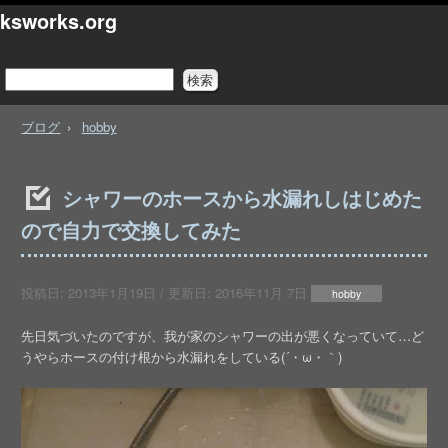
ksworks.org
ブログ
hobby
シャワーのホースから水漏れしはじめた
ので自力で交換してみた
投稿日:
2013年1月19日
/ 更新日:
2016年11月 7日
hobby
先日気づいたのですが、我が家のシャワーの出が悪くなっていて…ど
うやらホースの付け根から水漏れをしている(´・ω・｀)