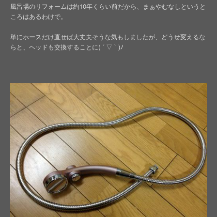
風呂場のリフォームは約10年くらい前だから、まぁやむなしというと
ころはあるわけで。
単にホースだけ直せば大丈夫そうな気もしましたが、どうせ変えるな
らと、ヘッドも交換することに( ´ ▽ ` )ﾉ