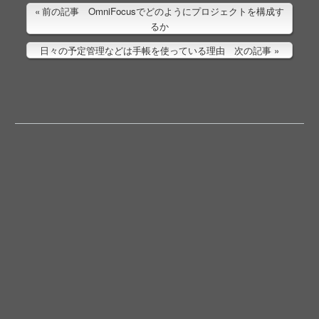
前の記事 OmniFocusでどのようにプロジェクトを構成す
るか
日々の予定管理などは手帳を使っている理由 次の記事