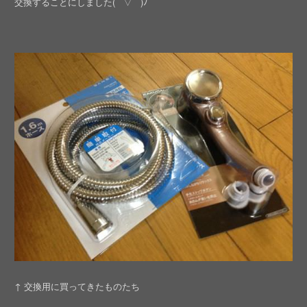
交換することにしました( ´ ▽ ` )ﾉ
↑ 交換用に買ってきたものたち