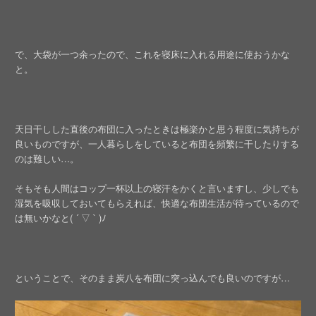
で、大袋が一つ余ったので、これを寝床に入れる用途に使おうかな
と。
天日干しした直後の布団に入ったときは極楽かと思う程度に気持ちが
良いものですが、一人暮らしをしていると布団を頻繁に干したりする
のは難しい…。
そもそも人間はコップ一杯以上の寝汗をかくと言いますし、少しでも
湿気を吸収しておいてもらえれば、快適な布団生活が待っているので
は無いかなと( ´ ▽ ` )ﾉ
ということで、そのまま炭八を布団に突っ込んでも良いのですが…