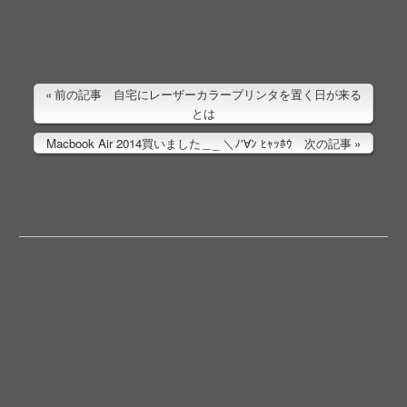
前の記事 自宅にレーザーカラープリンタを置く日が来る
とは
Macbook Air 2014買いました＿_ ＼ﾉ'∀ﾝ ﾋｬｯﾎｳ 次の記事