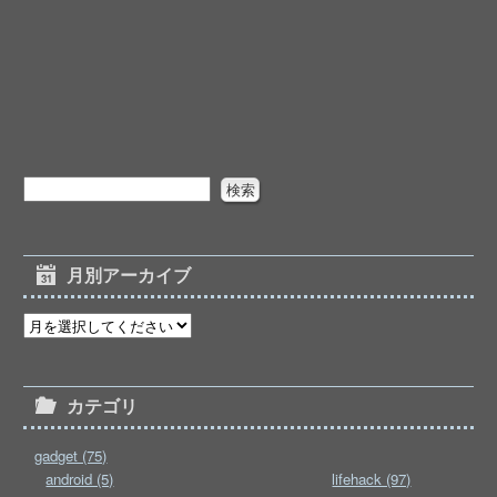
月別アーカイブ
カテゴリ
gadget (75)
android (5)
lifehack (97)