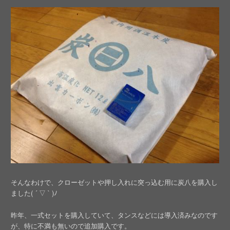
そんなわけで、クローゼットや押し入れに突っ込む用に炭八を購入し
ました( ´ ▽ ` )ﾉ
昨年、一式セットを購入していて、タンスなどには導入済みなのです
が、特に不満も無いので追加購入です。