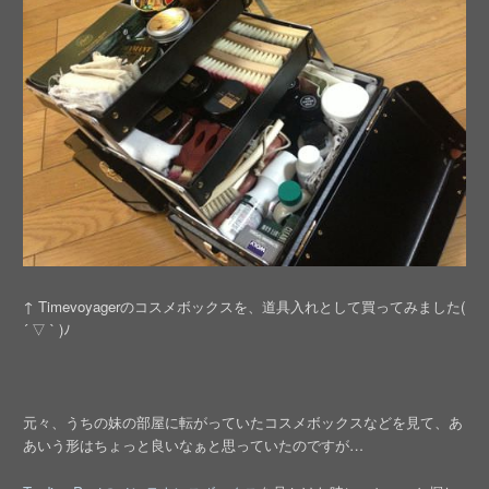
↑ Timevoyagerのコスメボックスを、道具入れとして買ってみました(
´ ▽ ` )ﾉ
元々、うちの妹の部屋に転がっていたコスメボックスなどを見て、あ
あいう形はちょっと良いなぁと思っていたのですが…