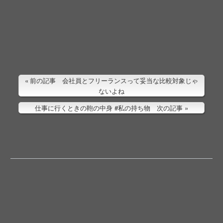
前の記事 会社員とフリーランスって妥当な比較対象じゃ
ないよね
仕事に行くときの鞄の中身 #私の持ち物 次の記事