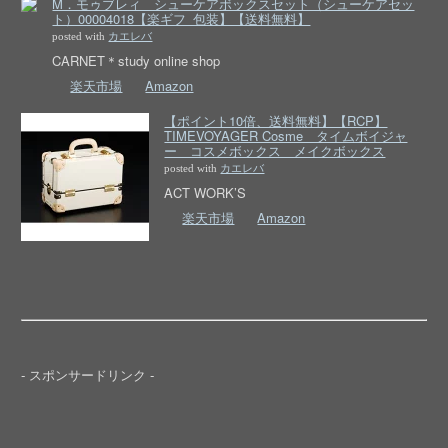
M．モゥブレィ シューケアボックスセット（シューケアセッ
ト）00004018【楽ギフ_包装】【送料無料】
posted with
カエレバ
CARNET＊study online shop
楽天市場
Amazon
【ポイント10倍、送料無料】【RCP】
TIMEVOYAGER Cosme タイムボイジャ
ー コスメボックス メイクボックス
posted with
カエレバ
ACT WORK’S
楽天市場
Amazon
- スポンサードリンク -