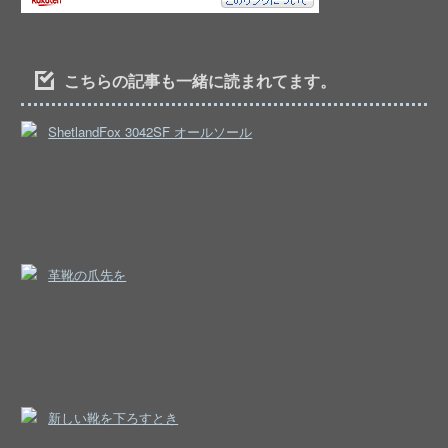
こちらの記事も一緒に読まれてます。
ShetlandFox 3042SF オールソール
革靴の爪先を
新しい靴を下ろすとき