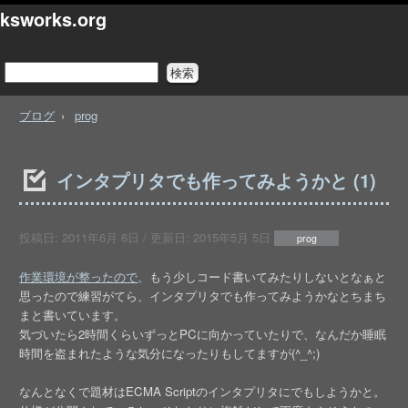
ksworks.org
ブログ
prog
インタプリタでも作ってみようかと (1)
投稿日:
2011年6月 6日
/ 更新日:
2015年5月 5日
prog
作業環境が整ったので
、もう少しコード書いてみたりしないとなぁと
思ったので練習がてら、インタプリタでも作ってみようかなとちまち
まと書いています。
気づいたら2時間くらいずっとPCに向かっていたりで、なんだか睡眠
時間を盗まれたような気分になったりもしてますが(^_^;)
なんとなくで題材はECMA Scriptのインタプリタにでもしようかと。