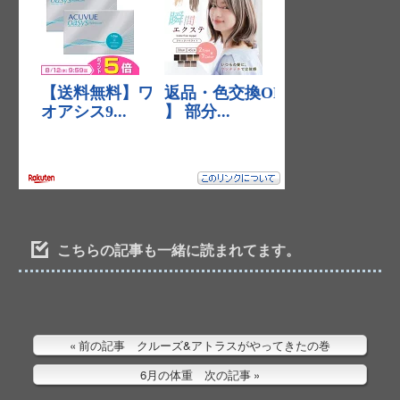
こちらの記事も一緒に読まれてます。
前の記事 クルーズ&アトラスがやってきたの巻
6月の体重 次の記事