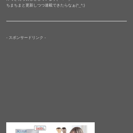
ちまちまと更新しつつ連載できたらなぁ(^_^;)
- スポンサードリンク -