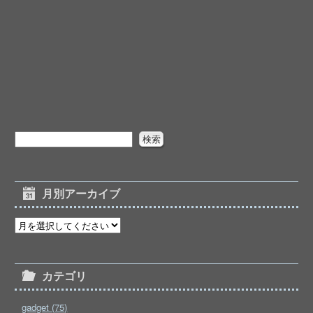
月別アーカイブ
カテゴリ
gadget (75)