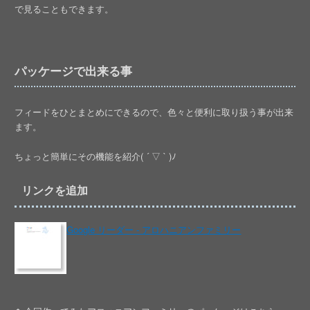
で見ることもできます。
パッケージで出来る事
フィードをひとまとめにできるので、色々と便利に取り扱う事が出来
ます。
ちょっと簡単にその機能を紹介( ´ ▽ ` )ﾉ
リンクを追加
Google リーダー - アロハニアンファミリー