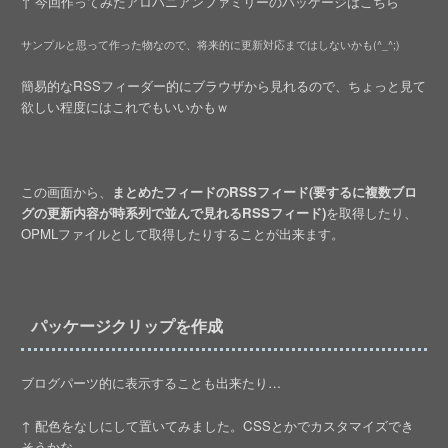
↑ 今回作ってみたアロハニアンファミリーのパッケージはこちら
サンプルと思って作った物なので、将来的に更新対応まではしないかも(^_^;)
簡易的なRSSフィーダー的にブラウザから見れるので、ちょっと見て
欲しい程度にはこれでもいいかもｗ
この画面から、
まとめたフィードのRSSフィード(要するに複数ブロ
グの更新内容が時系列で並んで見れるRSSフィード)
を取得したり、
OPMLファイルとして取得したりすることが出来ます。
パッケージクリップを作成
ブログパーツ的に表示することも出来たり…
↑ 配色をなしにして置いてみました。CSSとかでカスタマイズでき
そうかな…