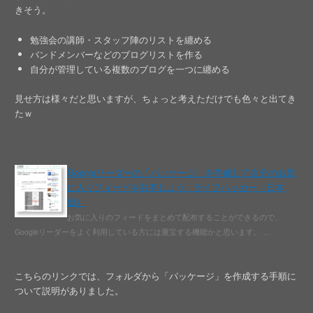
きそう。
勉強会の講師・スタッフ陣のリストを纏める
バンドメンバーなどのブログリストを作る
自分が管理している複数のブログを一つに纏める
見せ方は様々だと思いますが、ちょっと考えただけでも色々と出てき
たｗ
Googleリーダーの「パッケージ」を作成して自分のお気
に入りフィードを共有しよう : ライフハッカー［日本
版］
お気に入りのフィードをまとめて配布することができるので、
Googleリーダーをよく利用している方には重宝する機能かと思います。 …
こちらのリンクでは、フォルダから「パッケージ」を作成する手順に
ついて説明がありました。