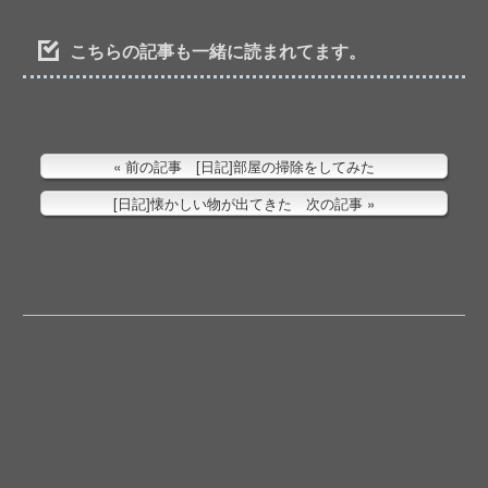
こちらの記事も一緒に読まれてます。
前の記事 [日記]部屋の掃除をしてみた
[日記]懐かしい物が出てきた 次の記事