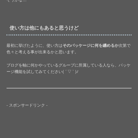
使い方は他にもあると思うけど
最初に挙げたように、使い方は
そのパッケージに何を纏めるか
次第で
色々と考える事が出来るかと思います。
ブログを軸に何かやっているグループに所属している人なら、パッケ
ージ機能を試してみてください( ´ ▽ ` )ﾉ
- スポンサードリンク -