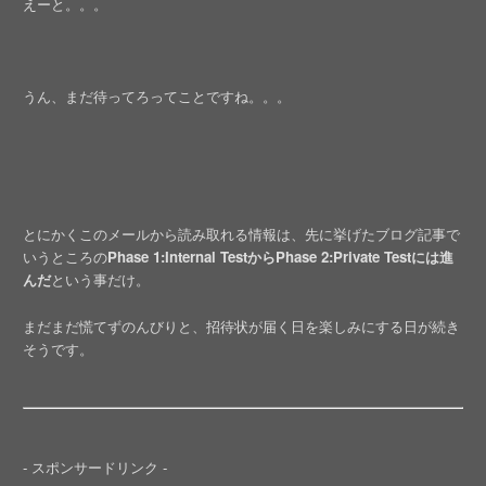
えーと。。。
うん、まだ待ってろってことですね。。。
とにかくこのメールから読み取れる情報は、先に挙げたブログ記事で
いうところの
Phase 1:Internal TestからPhase 2:Private Testには進
んだ
という事だけ。
まだまだ慌てずのんびりと、招待状が届く日を楽しみにする日が続き
そうです。
- スポンサードリンク -