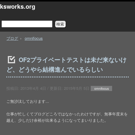
ksworks.org
ブログ
omnifocus
OF2プライベートテストは未だ来ないけ
ど、どうやら結構進んでいるらしい
投稿日:
2013年4月 4日
/ 更新日:
2015年5月 5日
omnifocus
ご無沙汰しております...
仕事が忙しくてブログどころではなかったわけですが、無事年度末を
越え、少しだけ余裕が出来るようになってまいりました。