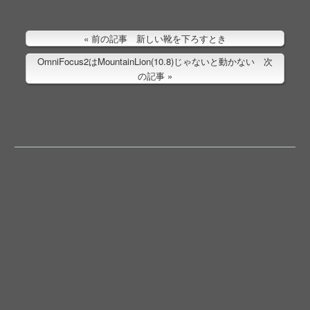
前の記事 新しい靴を下ろすとき
OmniFocus2はMountainLion(10.8)じゃないと動かない 次
の記事