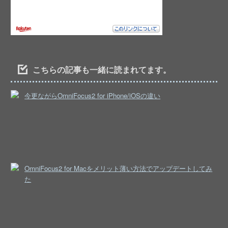
こちらの記事も一緒に読まれてます。
今更ながらOmniFocus2 for iPhone/iOSの違い
OmniFocus2 for Macをメリット薄い方法でアップデートしてみ
た