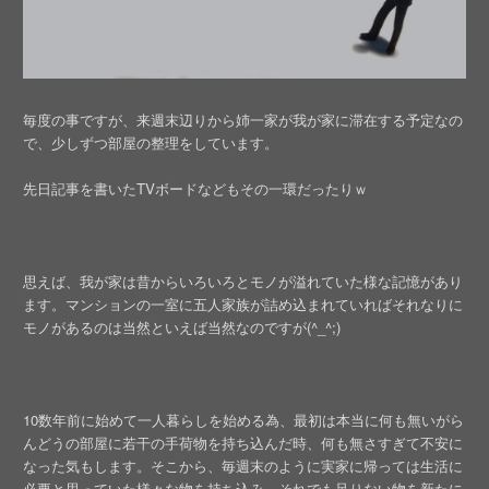
毎度の事ですが、来週末辺りから姉一家が我が家に滞在する予定なの
で、少しずつ部屋の整理をしています。
先日記事を書いたTVボードなどもその一環だったりｗ
思えば、我が家は昔からいろいろとモノが溢れていた様な記憶があり
ます。マンションの一室に五人家族が詰め込まれていればそれなりに
モノがあるのは当然といえば当然なのですが(^_^;)
10数年前に始めて一人暮らしを始める為、最初は本当に何も無いがら
んどうの部屋に若干の手荷物を持ち込んだ時、何も無さすぎて不安に
なった気もします。そこから、毎週末のように実家に帰っては生活に
必要と思っていた様々な物を持ち込み、それでも足りない物を新たに