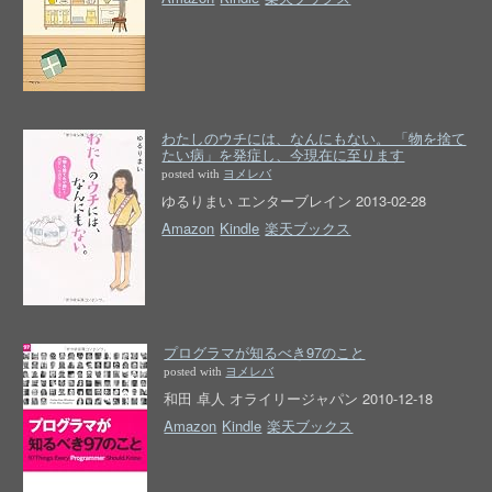
わたしのウチには、なんにもない。 「物を捨て
たい病」を発症し、今現在に至ります
posted with
ヨメレバ
ゆるりまい エンターブレイン 2013-02-28
Amazon
Kindle
楽天ブックス
プログラマが知るべき97のこと
posted with
ヨメレバ
和田 卓人 オライリージャパン 2010-12-18
Amazon
Kindle
楽天ブックス