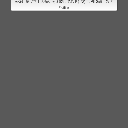
画像圧縮ソフトの類いを比較してみる(1/2) - JPEG編 次の
記事