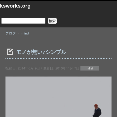
ksworks.org
ブログ
mind
モノが無い≠シンプル
投稿日:
2014年6月 9日
/ 更新日:
2016年11月 7日
mind