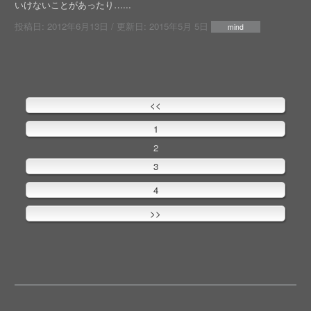
いけないことがあったり…...
投稿日:
2012年6月13日
/ 更新日:
2015年5月 5日
mind
<<
1
2
3
4
>>