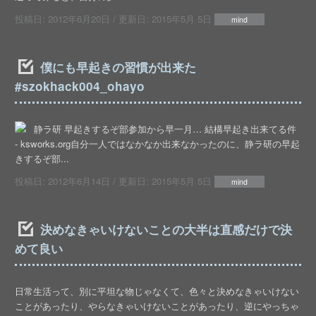
投稿日:
2012年6月20日
/ 更新日:
2015年5月 5日
mind
僕にも早起きの習慣が出来た
#szokhack004_ohayo
静ラ研 早起きするぞ部参加から早一月… 結構早起き出来てる件
- ksworks.org自分一人ではなかなか出来なかったのに、静ラ研の早起
きするぞ部...
投稿日:
2012年6月14日
/ 更新日:
2015年5月 5日
mind
決めなきゃいけないことの大半は直感だけで決
めて良い
日常生活って、別に平坦な物じゃなくて、色々と決めなきゃいけない
ことがあったり、やらなきゃいけないことがあったり、逆にやっちゃ