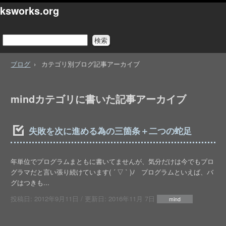
ksworks.org
ブログ
カテゴリ別ブログ記事アーカイブ
mindカテゴリに書いた記事アーカイブ
失敗を次に進める為の三箇条＋二つの蛇足
年単位でプログラムまともに書いてませんが、気分だけは今でもプロ
グラマだと言い張り続けています( ´ ▽ ` )ﾉ プログラムといえば、バ
グはつきも...
投稿日:
2012年9月11日
/ 更新日:
2016年11月 7日
mind