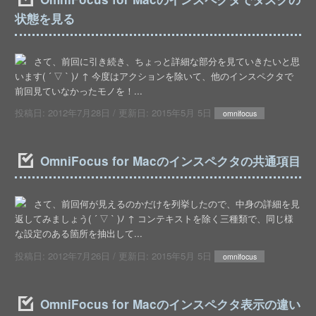
状態を見る
さて、前回に引き続き、ちょっと詳細な部分を見ていきたいと思
います( ´ ▽ ` )ﾉ ↑ 今度はアクションを除いて、他のインスペクタで
前回見ていなかったモノを！...
投稿日:
2012年7月28日
/ 更新日:
2015年5月 5日
omnifocus
OmniFocus for Macのインスペクタの共通項目
さて、前回何が見えるのかだけを列挙したので、中身の詳細を見
返してみましょう( ´ ▽ ` )ﾉ ↑ コンテキストを除く三種類で、同じ様
な設定のある箇所を抽出して...
投稿日:
2012年7月26日
/ 更新日:
2015年5月 5日
omnifocus
OmniFocus for Macのインスペクタ表示の違い