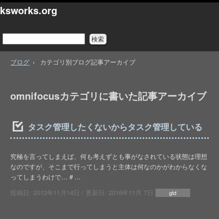
ksworks.org
ブログ
カテゴリ別ブログ記事アーカイブ
omnifocusカテゴリに書いた記事アーカイブ
タスク管理したくないからタスク管理している
究極を言ってしまえば、何も考えずとも事がなされている状態は理想
なのですが、そこまで行ってしまうと主体は何なのかがわからなくな
ってしまうわけで… # ...
投稿日:
2012年11月14日
/ 更新日:
2016年11月 7日
gtd