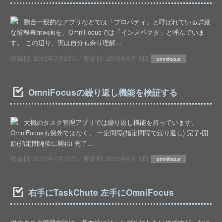
割合一般的なアプリなどでは「プロパティ」と呼ばれている詳細
な情報表示画面を、OmniFocusでは「インスペクタ」と呼んでいま
す。 この辺り、実は自分も余り理解...
投稿日:
2012年7月23日
/ 更新日:
2015年5月 5日
omnifocus
OmniFocusの繰り返し機能を検証する
大概のタスク管理アプリでは繰り返し機能を持っています。
OmniFocusも例外ではなく、 一定間隔(指定間隔で繰り返し) 完了-開
始(指定間隔後に開始) 完了...
投稿日:
2012年7月16日
/ 更新日:
2015年5月 5日
omnifocus
右手にTaskChute 左手にOmniFocus