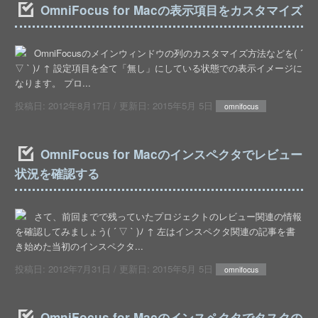
OmniFocus for Macの表示項目をカスタマイズ
OmniFocusのメインウィンドウの列のカスタマイズ方法などを( ´
▽ ` )ﾉ ↑ 設定項目を全て「無し」にしている状態での表示イメージに
なります。 プロ...
投稿日:
2012年8月17日
/ 更新日:
2015年5月 5日
omnifocus
OmniFocus for Macのインスペクタでレビュー
状況を確認する
さて、前回までで残っていたプロジェクトのレビュー関連の情報
を確認してみましょう( ´ ▽ ` )ﾉ ↑ 左はインスペクタ関連の記事を書
き始めた当初のインスペクタ...
投稿日:
2012年7月31日
/ 更新日:
2015年5月 5日
omnifocus
OmniFocus for Macのインスペクタでタスクの