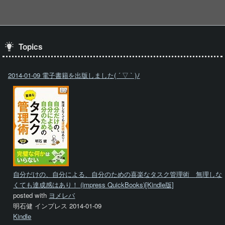
Topics
2014-01-09 電子書籍を出版しました( ´ ▽ ` )ﾉ
自分だけの、自分による、自分のための喜楽なタスク管理術 無理しな
くても達成感はあり！ (impress QuickBooks)[Kindle版]
posted with
ヨメレバ
明石健 インプレス 2014-01-09
Kindle