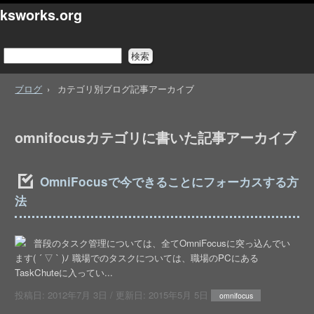
ksworks.org
ブログ
カテゴリ別ブログ記事アーカイブ
omnifocusカテゴリに書いた記事アーカイブ
OmniFocusで今できることにフォーカスする方
法
普段のタスク管理については、全てOmniFocusに突っ込んでい
ます( ´ ▽ ` )ﾉ 職場でのタスクについては、職場のPCにある
TaskChuteに入ってい...
投稿日:
2012年7月 3日
/ 更新日:
2015年5月 5日
omnifocus