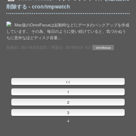
削除する - cron/tmpwatch
Mac版のOmniFocusは起動時などにデータのバックアップを作成
しています。 その為、毎日のように使い続けていると、気づかぬう
ちに意外なほどディスク容量...
投稿日:
2011年8月23日
/ 更新日:
2015年5月 5日
omnifocus
<<
1
2
3
4