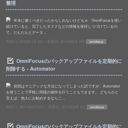
整理
年末に書くべきだったかもしれないけどもｗ OmniFocusを使い
続けていると、完了したタスクなどの情報を保持しつづけているの
で、だんだんとデータ...
投稿日:
2012年1月 6日
/ 更新日:
2015年5月 5日
omnifocus
OmniFocusのバックアップファイルを定期的に
削除する - Automator
前回はマニアックな方法になってしまった訳ですが、Automator
を使うことで手軽に同様の操作を行うこともできます。 どちらかと
言えば、他人にお勧めするならこ...
投稿日:
2011年8月24日
/ 更新日:
2015年5月 5日
omnifocus
OmniFocusのバックアップファイルを定期的に