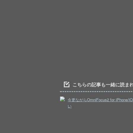
こちらの記事も一緒に読ま
今更ながらOmniFocus2 for iPhone/
い