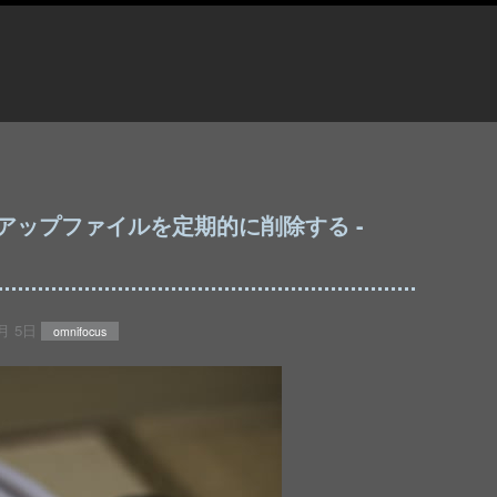
ックアップファイルを定期的に削除する -
月 5日
omnifocus