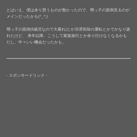
とはいえ、僕は余り買うものが無かったので、甥っ子の面倒見るのが
メインだったかも(^_^;)
甥っ子の面倒(5歳児なので大暴れ)とか渋滞気味の運転とかでかなり疲
れたけど、 来年以降、こうして家族旅行とか余り行けなくなるかも
だし、中々いい機会だったかも。
- スポンサードリンク -