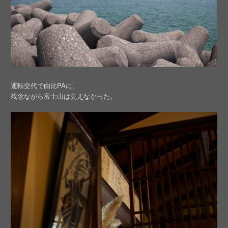
運転交代で由比PAに。
残念ながら富士山は見えなかった。