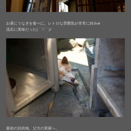
お昼にうなぎを食べに。レトロな雰囲気が非常に好みw
流石に美味だった( ´ ▽ ` )ﾉ
最初の目的地、父方の実家へ。