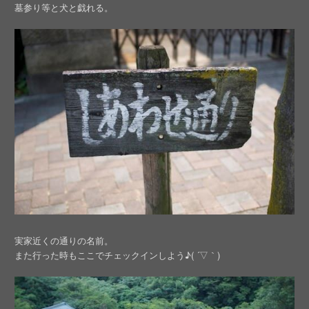
墓参り等と犬と戯れる。
実家近くの通りの名前。
また行った時もここでチェックインしよう♪( ´▽｀)