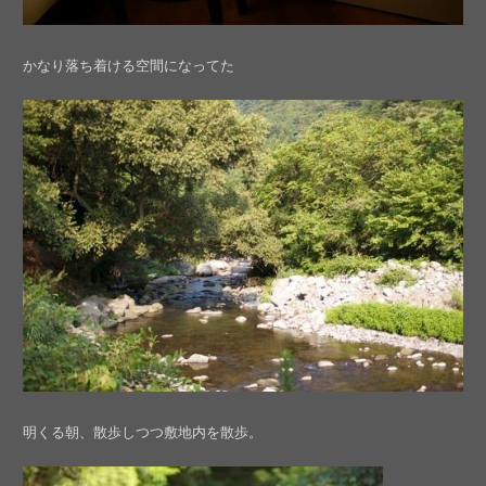
かなり落ち着ける空間になってた
明くる朝、散歩しつつ敷地内を散歩。