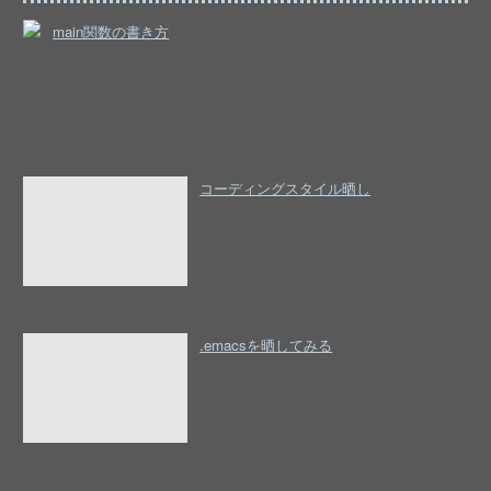
main関数の書き方
コーディングスタイル晒し
.emacsを晒してみる