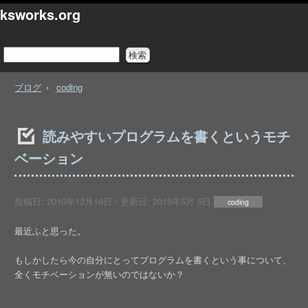
ksworks.org
ブログ
coding
読みやすいプログラムを書くというモチ
ベーション
投稿日:
2010年12月16日
/ 更新日:
2015年5月 5日
coding
最近ふと思った。
もしかしたら今の自分にとってプログラムを書くという事について、
全くモチベーションが無いのではないか？