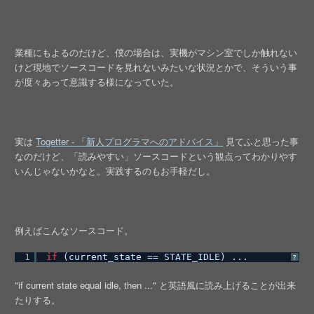
業種にもよるのだけど、僕の場合は、実機がマシン室でしか触れない
けど現地でソースコードを見れないみたいな状況とかで、そういう事
が度々あって意識する様になっていた。
実は
Togetter - 「新人プログラマへのアドバイス」
見てふと思った事
なのだけど、「読みやすい」ソースコードという観点ってわかりやす
いんじゃないかなと。実践するのもお手軽だし。
例えばこんなソースコード。
1
if
(current_state == STATE_IDLE) ...
?
"if current state equal idle, then ..." と英語風に読み上げることが出来
たりする。