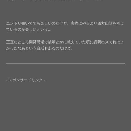
エントリ書いてても楽しいのだけど、実際にやるより四方山話を考え
ているのが楽しいという...
正直なところ開発現場で後輩とかに教えていた頃に説明出来てればよ
かったなあという自戒もあるのだけど。
- スポンサードリンク -