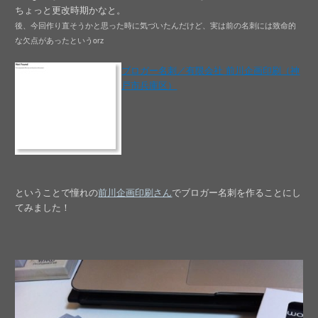
ちょっと更改時期かなと。
後、今回作り直そうかと思った時に気づいたんだけど、実は前の名刺には致命的
な欠点があったというorz
ブロガー名刺／有限会社 前川企画印刷（神
戸市兵庫区）
ということで憧れの
前川企画印刷さん
でブロガー名刺を作ることにし
てみました！