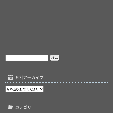
月別アーカイブ
カテゴリ