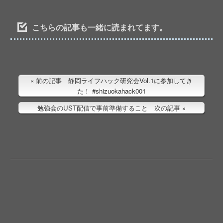
こちらの記事も一緒に読まれてます。
前の記事 静岡ライフハック研究会Vol.1に参加してき
た！ #shizuokahack001
勉強会のUST配信で事前準備すること 次の記事