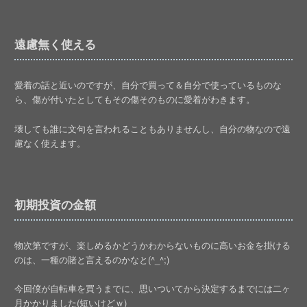
遠慮無く使える
愛着の話と近いのですが、自分で買って＆自分で使っているものな
ら、傷が付いたとしてもその傷そのものに愛着がわきます。
壊しても誰に文句を言われることもありませんし、自分の物なので遠
慮なく使えます。
初期投資の金額
物次第ですが、楽しめるかどうかわからないものに高いお金を掛ける
のは、一種の賭と言えるのかなと(^_^;)
今回僕が自転車を買うまでに、思いついてから決定するまでには二ヶ
月かかりました(短いけどｗ)