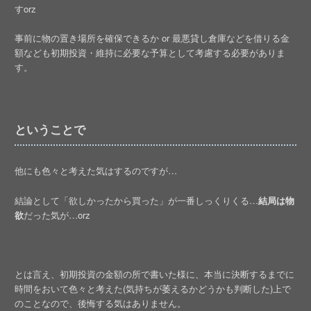
すorz
事前に物の置き場所を確保できるか or 最悪貸し倉庫などを借りる金
額なども初期投資・維持に必要な予算として考慮する必要がありま
す。
ということで
他にも色々と考えた気はするのですが…
結論として「欲しかったから買った」が一番しっくりくる…
結局は物
欲
だった気が…orz
とは言え、初期投資の金額の所で書いた様に、本当に決断するまでに
時間をおいて色々と考えた(気持ちが萎えるかどうかも判断した)上で
のことなので、後悔する気はありません。