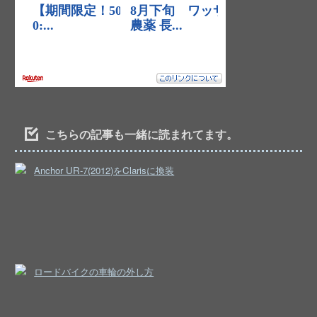
こちらの記事も一緒に読まれてます。
Anchor UR-7(2012)をClarisに換装
ロードバイクの車輪の外し方