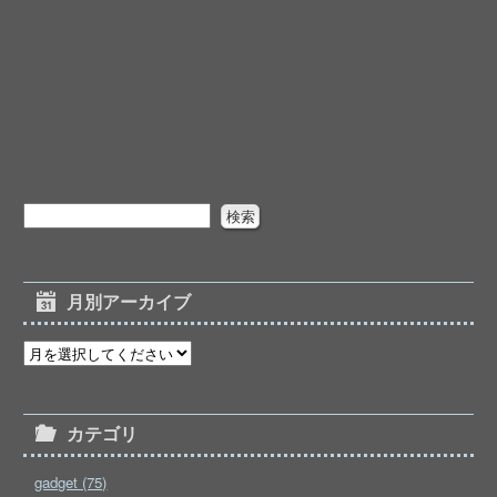
月別アーカイブ
カテゴリ
gadget (75)