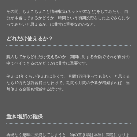
その間、ちょこちょこと情報収集(ネットや本など)をしてみたり、自
分が本当にできるかどうか、時間という初期投資をした上でさらにや
ってみたいと思えるか、は非常に重要なのかなと。
どれだけ使えるか？
購入してからどれだけ使えるのか、期間に対する金額でそれが自分の
中でペイできるのかどうかは非常に重要です。
例えば1年くらい使えれば良くて、月間1万円使っても良い、と思える
なら12万円は許容範囲なわけで。期間や月間の予算が増減すれば、当
然使える金額も増減する訳です。
置き場所の確保
再現なく趣味に投資してしまうと、物の置き場は本当に問題になりま