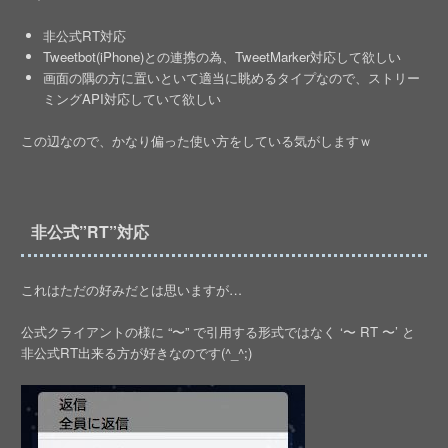
非公式RT対応
Tweetbot(iPhone)との連携の為、TweetMarker対応して欲しい
画面の隅の方に置いといて適当に眺めるタイプなので、ストリー
ミングAPI対応していて欲しい
この辺なので、かなり偏った使い方をしている気がしますｗ
非公式”RT”対応
これはただの好みだとは思いますが…
公式クライアントの様に “〜” で引用する形式ではなく ‘〜 RT 〜’ と
非公式RT出来る方が好きなのです(^_^;)