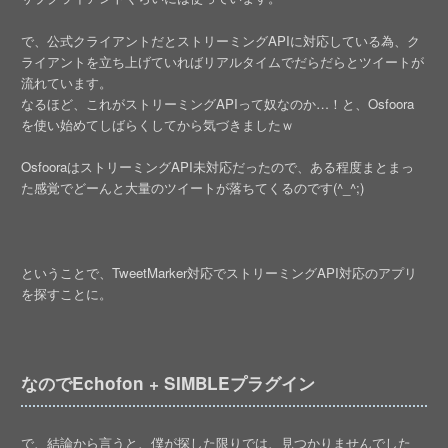
で、公式クライアントだとストリーミングAPIに対応している為、ク
ライアントを立ち上げていればリアルタイムでだらだらとツイートが
流れています。
なるほど、これがストリーミングAPIって奴なのか…！と、Osfoora
を使い始めてしばらくしてから気づきましたｗ
OsfooraはストリーミングAPI未対応だったので、ある程度まとまっ
た感覚でどーんと大量のツイートが落ちてくるのです(^_^;)
ということで、TweetMarker対応でストリーミングAPI対応のアプリ
を探すことに。
なのでEchofon + SIMBLEプラグイン
で、結論から言うと、僕が探した限りでは、見つかりませんでした