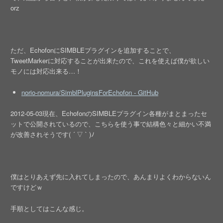
orz
ただ、EchofonにSIMBLEプラグインを追加することで、
TweetMarkerに対応することが出来たので、これを使えば僕が欲しい
モノには対応出来る…！
norio-nomura/SimblPluginsForEchofon - GitHub
2012-05-03現在、EchofonのSIMBLEプラグイン各種がまとまったセ
ットで公開されているので、こちらを使う事で結構色々と細かい不満
が改善されそうです( ´ ▽ ` )ﾉ
僕はとりあえず先に入れてしまったので、あんまりよくわからないん
ですけどｗ
手順としてはこんな感じ。