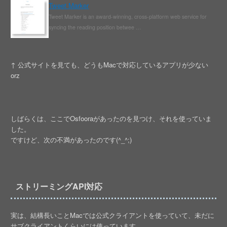
Tweet Marker
Tweet Marker is an award-winning, cross-platform web service for
syncing the reading position betwee …
↑ 公式サイトを見ても、どうもMacで対応しているアプリが少ない
orz
しばらくは、ここでOsfooraがあったのを見つけ、それを使っていま
した。
ですけど、次の不満があったのです(^_^;)
ストリーミングAPI対応
実は、結構長いことMacでは公式クライアントを使っていて、未だに
サブクライアントくらいには使っています。