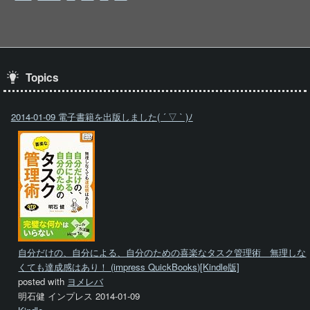
Topics
2014-01-09 電子書籍を出版しました( ´ ▽ ` )ﾉ
自分だけの、自分による、自分のための喜楽なタスク管理術 無理しな
くても達成感はあり！ (impress QuickBooks)[Kindle版]
posted with
ヨメレバ
明石健 インプレス 2014-01-09