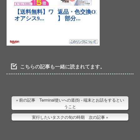
こちらの記事も一緒に読まれてます。
前の記事 Terminal使いへの道(5) - 端末とお話をするとい
うこと
実行したいタスクの旬の時期 次の記事