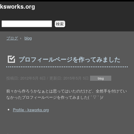
ksworks.org
ブログ
blog
プロフィールページを作ってみました
投稿日:
2012年5月 6日
/ 更新日:
2015年5月 5日
blog
前々から作ろうかなぁとは思ってはいたのだけど、全然手を付けてい
なかったプロフィールページを作ってみました( ´ ▽ ` )ﾉ
Profile - ksworks.org