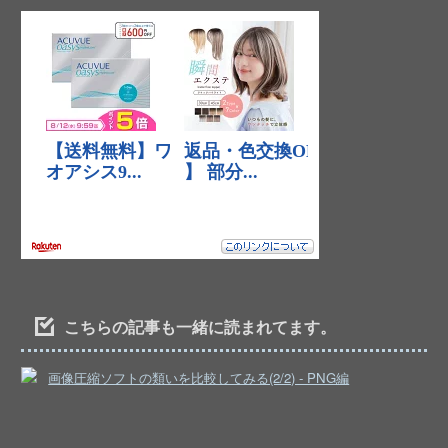
こちらの記事も一緒に読まれてます。
画像圧縮ソフトの類いを比較してみる(2/2) - PNG編