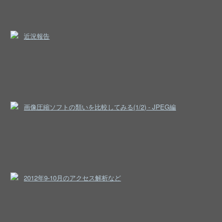
近況報告
画像圧縮ソフトの類いを比較してみる(1/2) - JPEG編
2012年9-10月のアクセス解析など