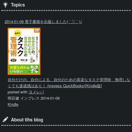
Topics
2014-01-09 電子書籍を出版しました( ´ ▽ ` )ﾉ
自分だけの、自分による、自分のための喜楽なタスク管理術 無理しな
くても達成感はあり！ (impress QuickBooks)[Kindle版]
posted with
ヨメレバ
明石健 インプレス 2014-01-09
Kindle
About tihs blog