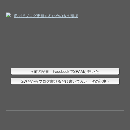
iPadでブログ更新するための今の環境
前の記事 FacebookでSPAMが届いた
GWだからブログ書けるだけ書いてみた 次の記事