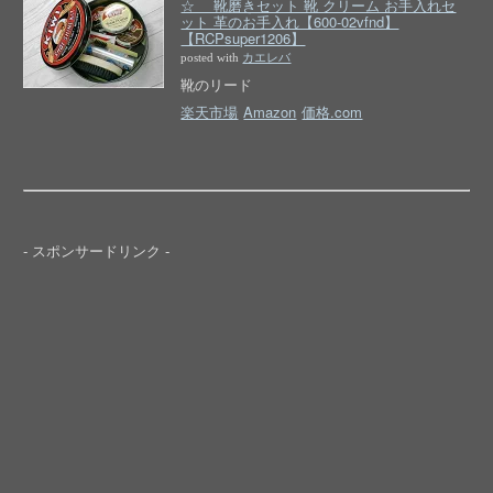
☆ 靴磨きセット 靴 クリーム お手入れセ
ット 革のお手入れ【600-02vfnd】
【RCPsuper1206】
posted with
カエレバ
靴のリード
楽天市場
Amazon
価格.com
- スポンサードリンク -