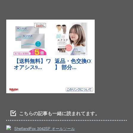
こちらの記事も一緒に読まれてます。
ShetlandFox 3042SF オールソール