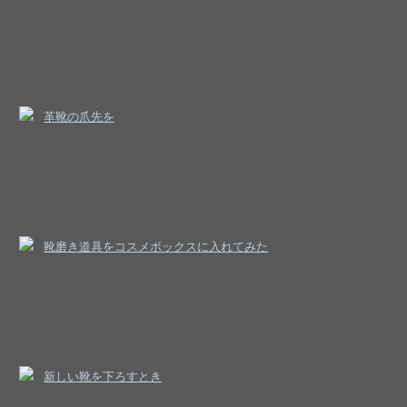
革靴の爪先を
靴磨き道具をコスメボックスに入れてみた
新しい靴を下ろすとき