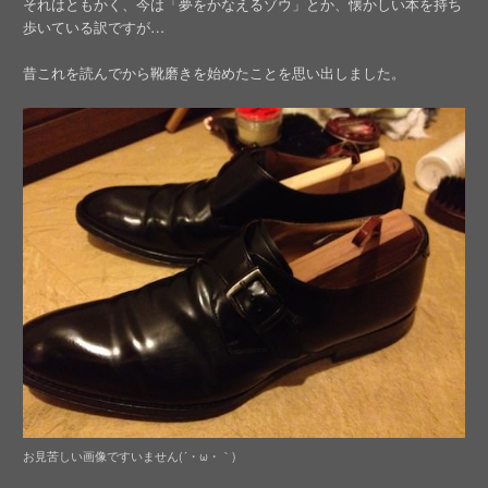
それはともかく、今は「夢をかなえるゾウ」とか、懐かしい本を持ち
歩いている訳ですが…
昔これを読んでから靴磨きを始めたことを思い出しました。
お見苦しい画像ですいません(´・ω・｀)