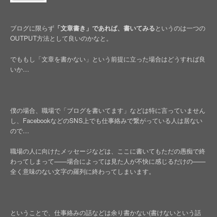
ブログに限らず
「文章書き」であれば、書いてみる
というのは一つの
OUTPUT方法として良いのかなと。
でももし「文章を書かない」という前提に立った場合はどうすれば良
いか…
僕の場合、職場で「ブログを書いてます」などは特に言っていません
し、FacebookなどのSNS上でも仕事絡みで繋がっている人は居ない
ので…
職場の人に向けたメッセージなどは、ここに書いてもただの愚痴で終
わってしまって——場合によっては見た人が不快に感じるだけの——
全く意味のない文字の羅列に終わってしまいます。
ということで、仕事絡みの話などは余り書かない(書けないという話