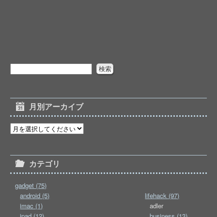
月別アーカイブ
カテゴリ
gadget (75)
android (5)
lifehack (97)
imac (1)
adler
ipad (12)
business (13)