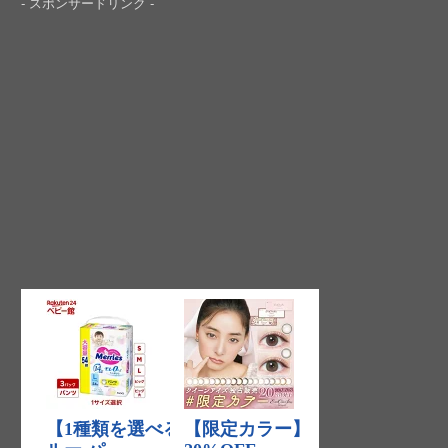
- スポンサードリンク -