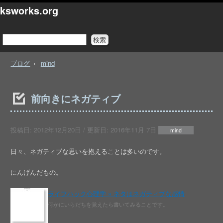
ksworks.org
ブログ
mind
前向きにネガティブ
投稿日:
2012年12月20日
/ 更新日:
2016年11月 7日
mind
日々、ネガティブな思いを抱えることは多いのです。
にんげんだもの。
ライフハック心理学 » ネタはネガティブな感情
何かにいらだちを覚えたら書いてみることです。