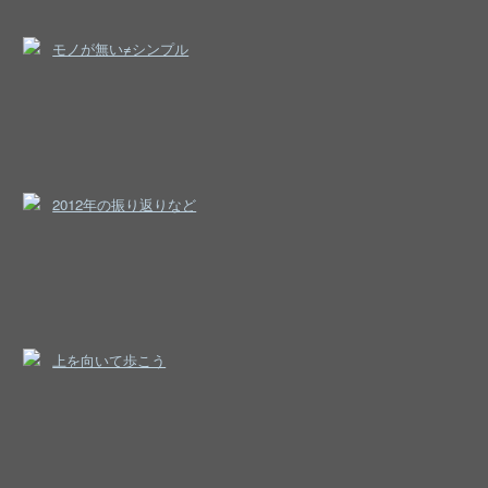
モノが無い≠シンプル
2012年の振り返りなど
上を向いて歩こう