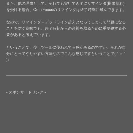
また、他の理由として、それでも実行できずにリマインダ(期限切れ)
を受ける場合、OmniFocusのリマインダは終了時刻に飛んできます。
なので、リマインダ＝デッドライン超えとなってしまって問題になる
ことを防ぐ意味でも、終了時刻からの余裕を取るために重要視する必
要があると考えています。
ということで、少しツールに使われてる感があるのですが、それが自
分にとってやりやすい方法なのでこんな感じですということで( ´ ▽ `
)ﾉ
- スポンサードリンク -