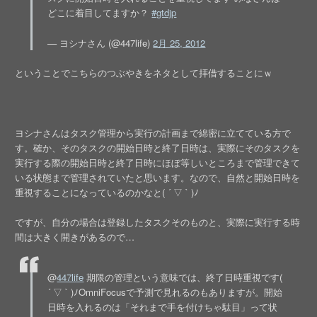
どこに着目してますか？
#gtdjp
— ヨシナさん (@447life)
2月 25, 2012
ということでこちらのつぶやきをネタとして拝借することにｗ
ヨシナさんはタスク管理から実行の計画まで綿密に立てている方で
す。確か、そのタスクの開始日時と終了日時は、実際にそのタスクを
実行する際の開始日時と終了日時にほぼ等しいところまで管理できて
いる状態まで管理されていたと思います。なので、自然と開始日時を
重視することになっているのかなと( ´ ▽ ` )ﾉ
ですが、自分の場合は登録したタスクそのものと、実際に実行する時
間は大きく開きがあるので…
@
447life
期限の管理という意味では、終了日時重視です(
´ ▽ ` )ﾉOmniFocusで予測で見れるのもありますが。開始
日時を入れるのは「それまで手を付けちゃ駄目」って状