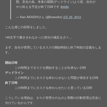
態。安全の為、本来の期限(デッドライン)より前、自分が
やり終える予定が終了日時です
#gtdjp
— Ken AKASHIさん (@ksworks)
2月 25, 2012
こんな感じの回答をしました。
140文字で書ききれなかった部分の補足を少々…
まず、自分が管理しているタスクの開始時刻と終了時刻の定義をしま
す。
開始日時
この時間までタスクを開始することが出来ない日時
デッドライン
この時間までにタスクを終わらせないと問題が発生する日時
終了日時
この時間までにタスクを終わらせたいと思っている日時
こうしている理由は、タスク管理そのものと実際の行動管理は完全に
分けているからです。