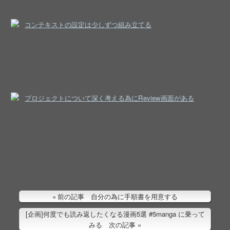
コンテキストの設定は少しずつ組み立てる
プロジェクトについて深く考える為にReview画面がある
前の記事 自分の為に手順書を用意する
[企画]何度でも読み返したくなる漫画5選 #5manga に乗って
みる 次の記事