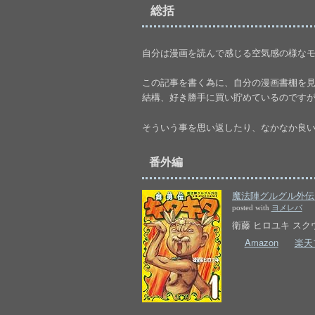
総括
自分は漫画を読んで感じる空気感の様なモノ
この記事を書く為に、自分の漫画書棚を
結構、好き勝手に買い貯めているのです
そういう事を思い返したり、なかなか良い機会に
番外編
魔法陣グルグル外伝 
posted with
ヨメレバ
衛藤 ヒロユキ スクウ
Amazon
楽天