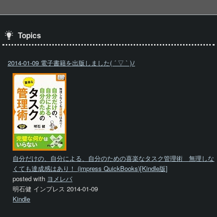
Topics
2014-01-09 電子書籍を出版しました( ´ ▽ ` )ﾉ
自分だけの、自分による、自分のための喜楽なタスク管理術 無理しな
くても達成感はあり！ (impress QuickBooks)[Kindle版]
posted with
ヨメレバ
明石健 インプレス 2014-01-09
Kindle