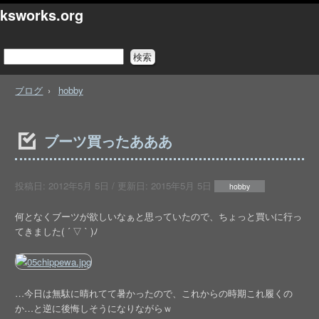
ksworks.org
ブログ
hobby
ブーツ買ったあああ
投稿日:
2012年5月 5日
/ 更新日:
2015年5月 5日
hobby
何となくブーツが欲しいなぁと思っていたので、ちょっと買いに行っ
てきました( ´ ▽ ` )ﾉ
…今日は無駄に晴れてて暑かったので、これからの時期これ履くの
か…と逆に後悔しそうになりながらｗ