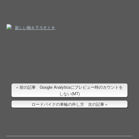
新しい靴を下ろすとき
前の記事 Google Analyticsにプレビュー時のカウントを
しない(MT)
ロードバイクの車輪の外し方 次の記事