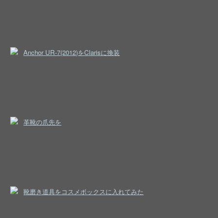
Anchor UR-7(2012)をClarisに換装
革靴の爪先を
靴磨き道具をコスメボックスに入れてみた