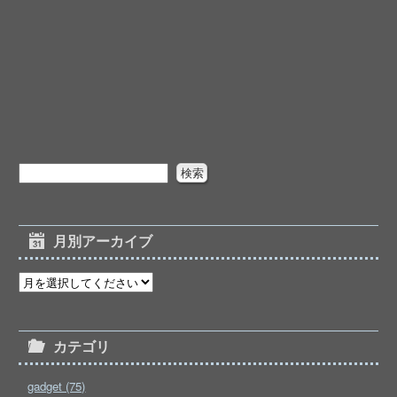
月別アーカイブ
カテゴリ
gadget (75)