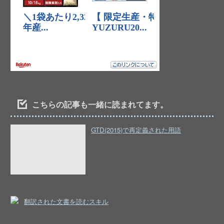
こちらの記事も一緒に読まれてます。
GTD(2015)で再定義された用語
翻訳された文書を読むスキル