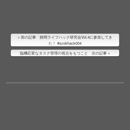
前の記事 静岡ライフハック研究会Vol.4に参加してき
た！ #szokhack004
臨機応変なタスク管理の視点をもつこと 次の記事