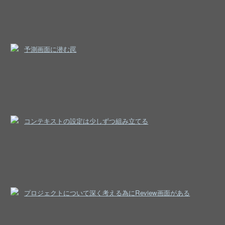
予測画面に潜む罠
コンテキストの設定は少しずつ組み立てる
プロジェクトについて深く考える為にReview画面がある