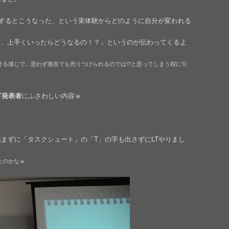
を実行するとこうなった、という実体験からどのように自分が変われる
ど、上手くいったらどうなるの！？」というのが伝わってくるよ
ける感じで…思わず後壺でも売りつけられるのでは!?と思ってしまう程に引
T発表者
にふさわしい内容ｗ
読まずに「タスクシュート」の「T」の字も出さずにLTやりまし
たのかなｗ