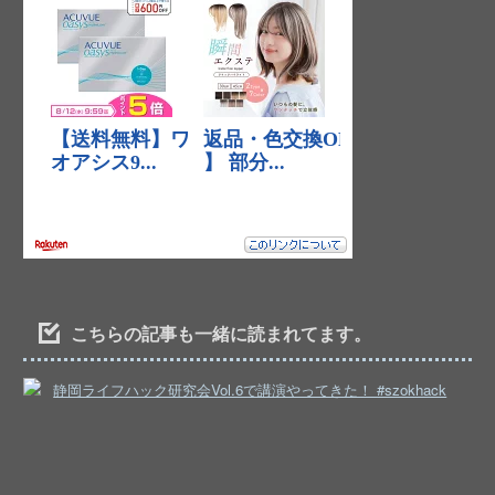
こちらの記事も一緒に読まれてます。
静岡ライフハック研究会Vol.6で講演やってきた！ #szokhack