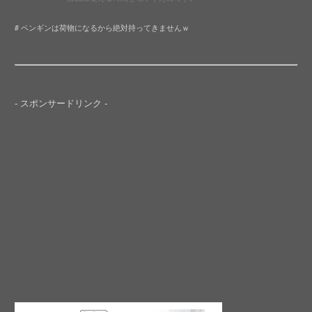
# ペンギンは荷物になるから絶対持ってきませんｗ
- スポンサードリンク -