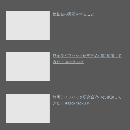
勉強会の実況をすること
静岡ライフハック研究会Vol.5に参加して
きた！ #szokhack
静岡ライフハック研究会Vol.4に参加して
きた！ #szokhack004