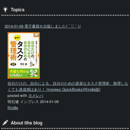
Topics
2014-01-09 電子書籍を出版しました( ´ ▽ ` )ﾉ
自分だけの、自分による、自分のための喜楽なタスク管理術 無理しな
くても達成感はあり！ (impress QuickBooks)[Kindle版]
posted with
ヨメレバ
明石健 インプレス 2014-01-09
Kindle
About tihs blog