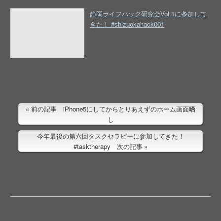
静岡ライフハック研究会Vol.1に参加して
きた！ #shizuokahack001
前の記事 iPhone5にしてからとりあえずのホーム画面晒
し
今年最後の第六回タスクセラピーに参加してきた！
#tasktherapy 次の記事