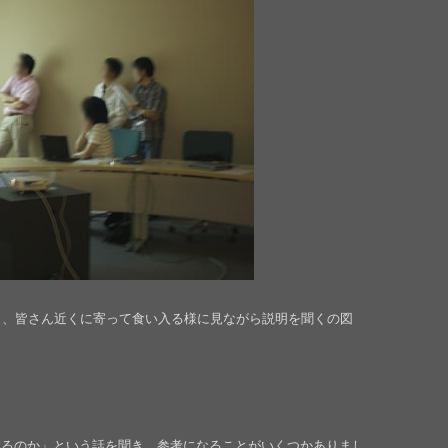
り、皆さん近くに寄って食い入る様に見ながら説明を聞くの図
するのか」という話を聞き、参考になることがいくつかありまし