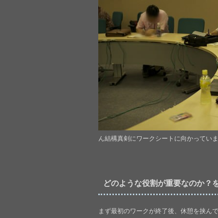
ん結構真剣にワークシートに向かってい
どのような役割が重要なのか？
まず最初のワークが終了後、休憩を挟ん