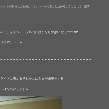
ートメントや目標などを先にスケジュールに落とし込めるようになれば「第四
で、タイムテーブル的にはかなりgdgdになりつつorz
 ´ ▽ ` )ﾉ
スライドに表示＆それを元に全員が発表をする！
い」様な気がしますｗ