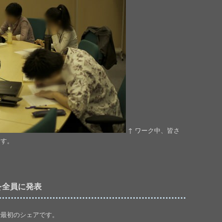
↑ ワーク中、皆さ
ます。
を全員に発表
で最初のシェアです。