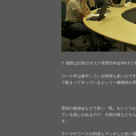
↑ 場所は以前のタスク管理分科会Vol.5
ワーク中は集中している時間も多いので
で集まってやっているという一種独特の雰
普段の勉強会などで多い「島」をいくつ
ている感じがあるので、今回の様などち
す。
テーマやワークの内容とマッチした良い場所だ