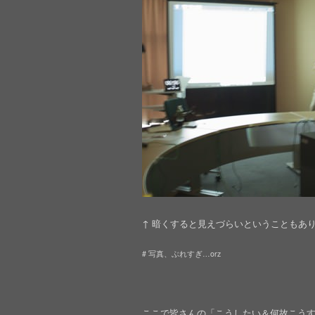
↑ 暗くすると見えづらいということもあ
# 写真、ぶれすぎ…orz
ここで皆さんの「こうしたい＆何故こう