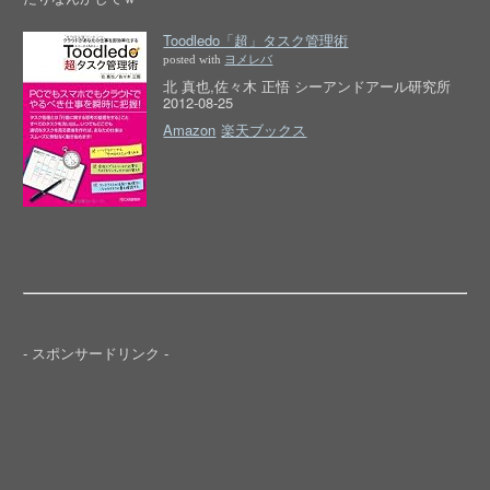
Toodledo「超」タスク管理術
posted with
ヨメレバ
北 真也,佐々木 正悟 シーアンドアール研究所
2012-08-25
Amazon
楽天ブックス
- スポンサードリンク -