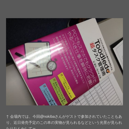
↑ 会場内では、今回@nokibaさんがゲストで参加されていたこともあ
り、近日発売予定のこの本の実物が見られるなどという光景が見られ
たりなんかしてｗ