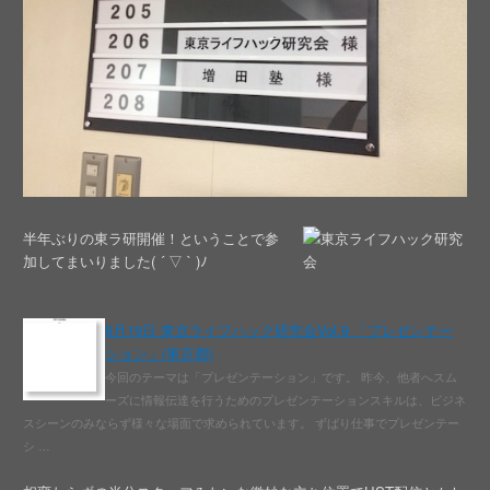
半年ぶりの東ラ研開催！ということで参
加してまいりました( ´ ▽ ` )ﾉ
8月19日 東京ライフハック研究会Vol.9 「プレゼンテー
ション」(東京都)
今回のテーマは「プレゼンテーション」です。 昨今、他者へスム
ーズに情報伝達を行うためのプレゼンテーションスキルは、ビジネ
スシーンのみならず様々な場面で求められています。 ずばり仕事でプレゼンテー
シ …