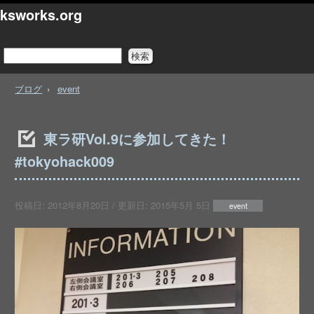
ksworks.org
ブログ
event
東ラ研Vol.9に参加してきた！
#tokyohack009
投稿日:
2012年8月20日
/ 更新日:
2015年5月 5日
event