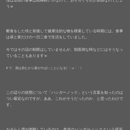
うｗ
断食をした頃と前後して健康法的な物を模索している時期には、食事
は昼と夜だけの一日二食で生活をしていました。
今ではその辺の制限はしていませんが、朝面倒な時などにはそうなっ
ていることもありますｗ
# で、酒は呑むから腹がやばいことになる(´・ω・｀)
この辺りの状態について「ハンガーノック」という言葉を知ったのは
つい最近なのですが、ああ、これがそうだったのか、と思ったわけで
す。
おそらく僕が体験しているのは、
本当のハンガーノックという状況