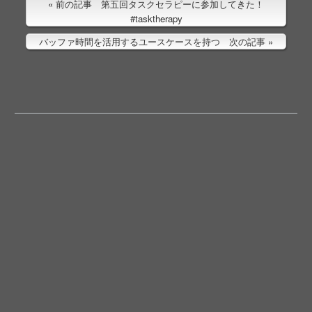
前の記事 第五回タスクセラピーに参加してきた！
#tasktherapy
バッファ時間を活用するユースケースを持つ 次の記事