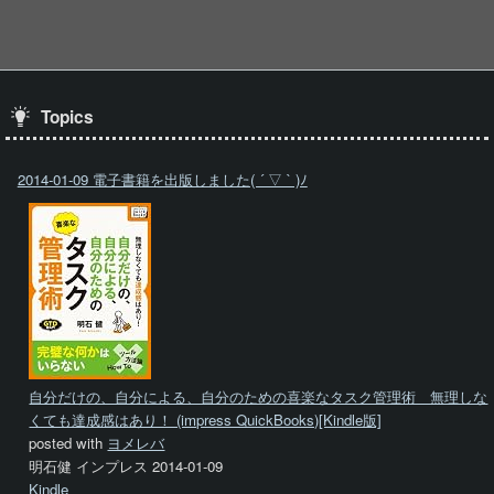
Topics
2014-01-09 電子書籍を出版しました( ´ ▽ ` )ﾉ
自分だけの、自分による、自分のための喜楽なタスク管理術 無理しな
くても達成感はあり！ (impress QuickBooks)[Kindle版]
posted with
ヨメレバ
明石健 インプレス 2014-01-09
Kindle