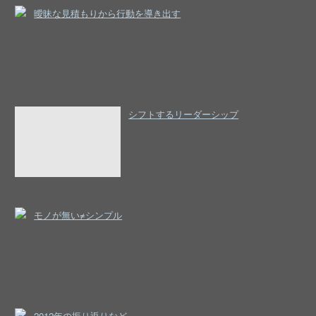
曖昧な見積もりから行動を導き出す
シフトするリーダーシップ
モノが無い≠シンプル
2012年の振り返りなど