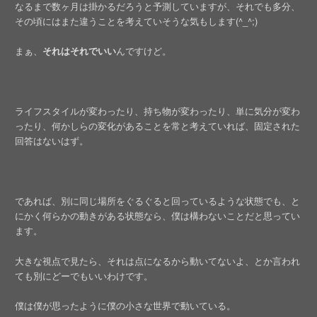
なるまで数ヶ月は掛かるだろうと予測していますが、それでも多分、
その頃にはまた違うことを考えていそうな気もします(^_^;)
まぁ、
それはそれでいい
んですけど。
ライフスタイルが変わったり、持ち物が変わったり、単に気分が変わ
ったり、何かしらの変化があることを常と考えていれば、固定された
回答はないはず。
であれば、別に同じ場所をぐるぐると回っているような状態でも、と
にかく何らかの動きがある状態なら、僕は構わないことだと思ってい
ます。
大きな視点で見たら、それは点になるから動いてないよ、とか言われ
ても別にどーでもいいわけです。
僕は僕が思ったように僕の小さな世界で動いている。