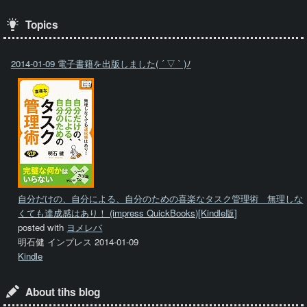
Topics
2014-01-09 電子書籍を出版しました( ´ ▽ ` )ﾉ
自分だけの、自分による、自分のための喜楽なタスク管理術 無理しな
くても達成感はあり！ (impress QuickBooks)[Kindle版]
posted with
ヨメレバ
明石健 インプレス 2014-01-09
Kindle
About tihs blog