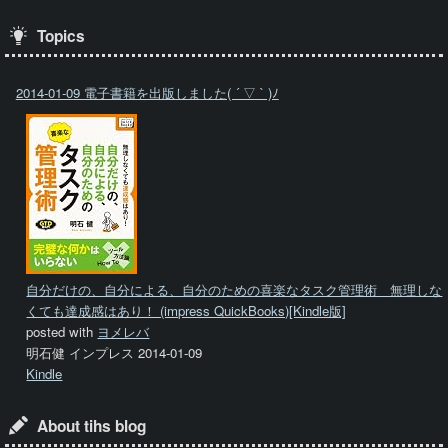
Topics
2014-01-09 電子書籍を出版しました( ´ ▽ ` )ﾉ
自分だけの、自分による、自分のための喜楽なタスク管理術 無理しな
くても達成感はあり！ (impress QuickBooks)[Kindle版]
posted with
ヨメレバ
明石健 インプレス 2014-01-09
Kindle
About tihs blog