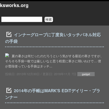
ksworks.org
インナーグローブに丁度良いタッチパネル対応
の手袋
夏の暑さは何だったのだろうという気がする最近の寒さですが、
そろそろ手袋一枚では厳しいなと思う程度に寒さに弱いわけで… 僕
が普段使っている手袋はタッチ...
投稿日:
2013年12月30日
/ 更新日:
2016年11月 7日
gadget
2014年の手帳はMARK'S EDiTデイリー・プラ
ンナー